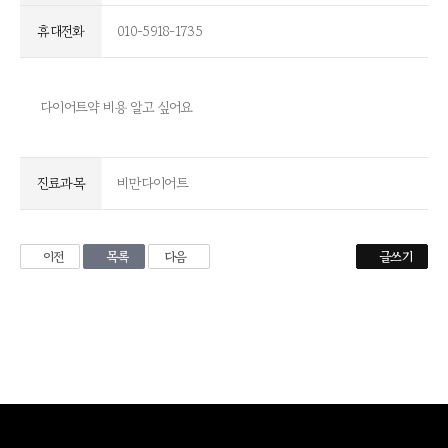
휴대전화
010-5918-1735
다이어트약 비용 알고 싶어요
진료과목
비만다이어트
이전
목록
다음
글쓰기