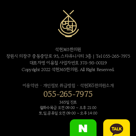
석현365한의원
창원시 의창구 중동중앙로 95, 스타유니시티 3층 | Tel 055-265-7975
대표자명 이용철 사업자번호 378-98-00119
Copyright 2022 석현365한의원. All Right Reserved.
·
·
이용약관
개인정보 취급방침
석현365한의원소개
055-265-7975
365일 진료
월화수목금 오전 09:00 ~ 오후 21:00
토,일,공휴일 오전 09:00 ~ 오후 14:00