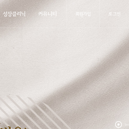
성장클리닉
커뮤니티
회원가입
로그인
Se