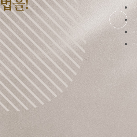
해
석
석
석