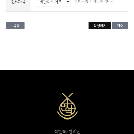
진료과목 카테고리입니다.
진료과목
목록
취소
석현365한의원