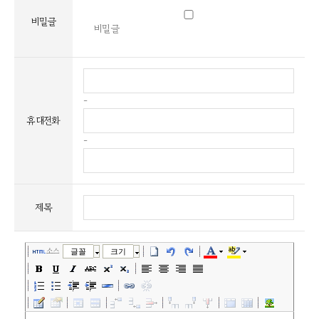
비밀글
비밀글
-
휴대전화
-
제목
소스
글꼴
크기