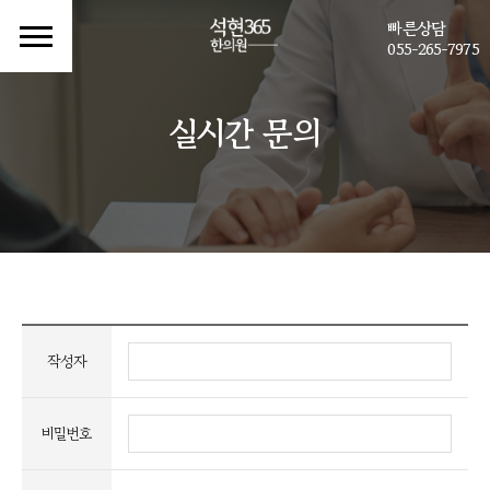
빠른상담
055-265-7975
실시간 문의
작성자
비밀번호