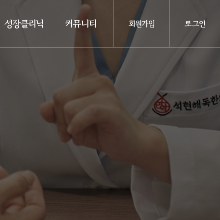
성장클리닉
커뮤니티
회원가입
로그인