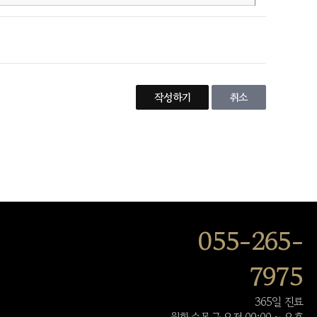
취소
055-265-
7975
365일 진료