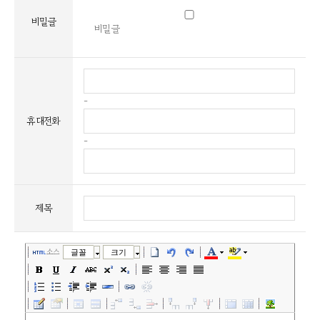
비밀글
비밀글
-
휴대전화
-
제목
소스
글꼴
크기