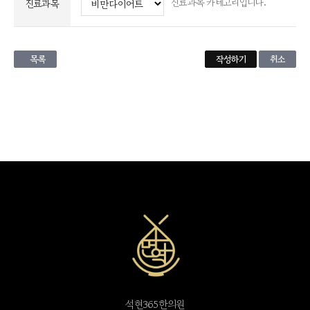
진료과목 카테고리입니다.
진료과목
목록
취소
석현365한의원