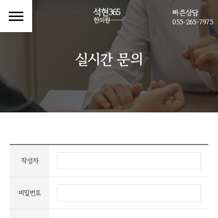
빠른상담
055-265-7975
실시간 문의
작성자
비밀번호