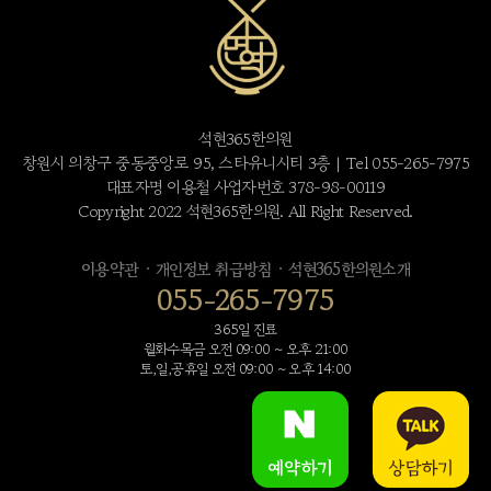
석현365한의원
창원시 의창구 중동중앙로 95, 스타유니시티 3층 | Tel 055-265-7975
대표자명 이용철 사업자번호 378-98-00119
Copyright 2022 석현365한의원. All Right Reserved.
·
·
이용약관
개인정보 취급방침
석현365한의원소개
055-265-7975
365일 진료
월화수목금 오전 09:00 ~ 오후 21:00
토,일,공휴일 오전 09:00 ~ 오후 14:00