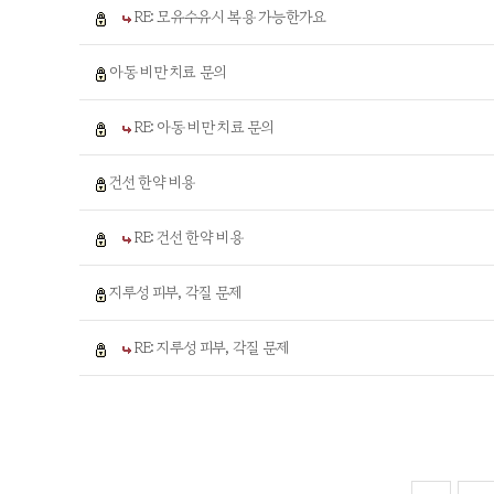
RE: 모유수유시 복용 가능한가요
아동 비만 치료 문의
RE: 아동 비만 치료 문의
건선 한약 비용
RE: 건선 한약 비용
지루성 피부, 각질 문제
RE: 지루성 피부, 각질 문제