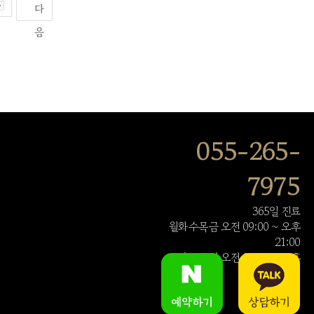
다
음
055-265-
7975
365일 진료
월화수목금 오전 09:00 ~ 오후
21:00
토,일,공휴일 오전 09:00 ~ 오후
14:00