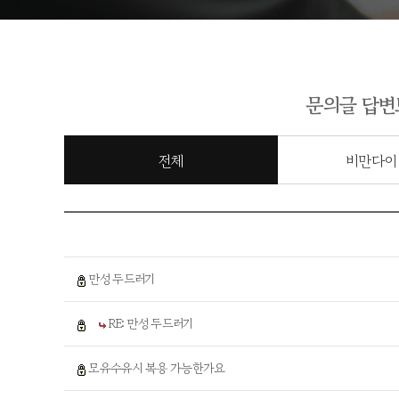
문의글 답변
전체
비만다이
만성 두드러기
RE: 만성 두드러기
모유수유시 복용 가능한가요