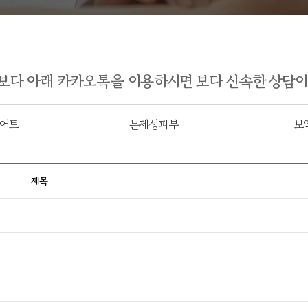
보다 아래 카카오톡을 이용하시면 보다 신속한 상담이
어트
문제성피부
보
제목