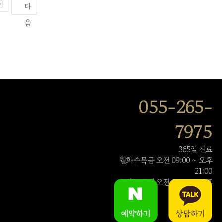
다
음
055-265-
7975
365일 진료
월화수목금 오전 09:00 ~ 오후
21:00
토,일,공휴일 오전 09:00 ~ 오후
14:00