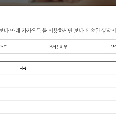
보다 아래 카카오톡을 이용하시면 보다 신속한 상담이
어트
문제성피부
보
제목