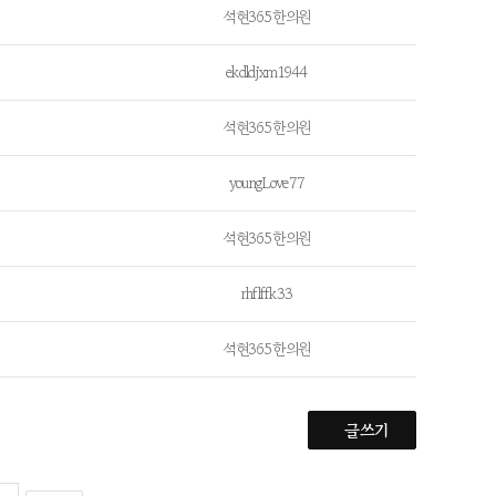
석현365한의원
ekdldjxm1944
석현365한의원
youngLove77
석현365한의원
rhflffk33
석현365한의원
글쓰기