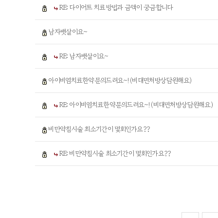
RE: 다이어트 치료방법과 금액이 궁금합니다
남자뱃살이요~
RE: 남자뱃살이요~
아이비염치료한약문의드려요~! (비대면처방상담원해요)
RE: 아이비염치료한약문의드려요~! (비대면처방상담원해요)
비만약침시술 최소기간이 몇회인가요??
RE: 비만약침시술 최소기간이 몇회인가요??