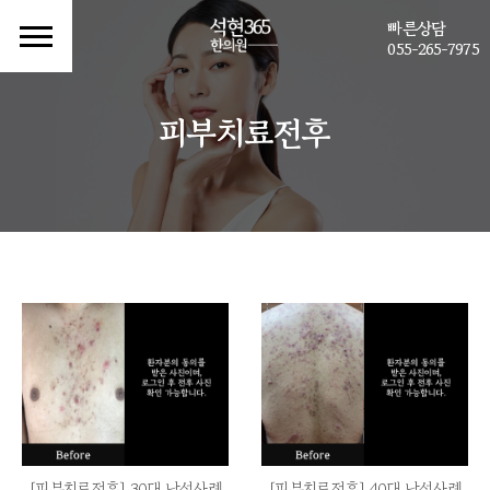
빠른상담
055-265-7975
피부치료전후
[피부치료전후] 30대 남성사례
[피부치료전후] 40대 남성사례