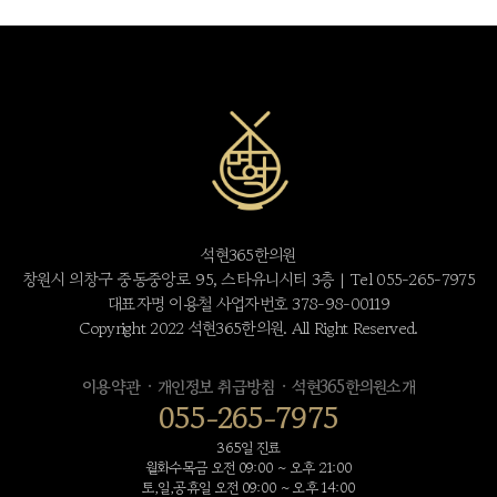
석현365한의원
창원시 의창구 중동중앙로 95, 스타유니시티 3층 | Tel 055-265-7975
대표자명 이용철 사업자번호 378-98-00119
Copyright 2022 석현365한의원. All Right Reserved.
·
·
이용약관
개인정보 취급방침
석현365한의원소개
055-265-7975
365일 진료
월화수목금 오전 09:00 ~ 오후 21:00
토,일,공휴일 오전 09:00 ~ 오후 14:00