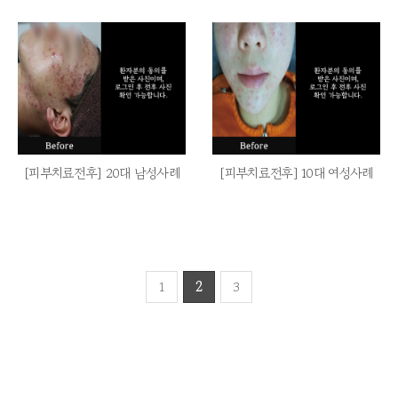
[피부치료전후] 20대 남성사례
[피부치료전후] 10대 여성사례
1
2
3