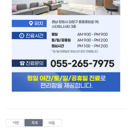
이전
목록
다음