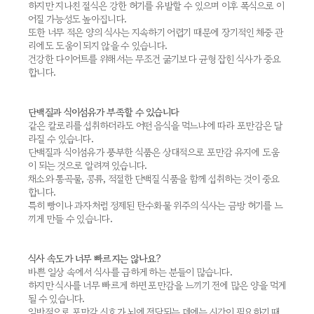
하지만 지나친 절식은 강한 허기를 유발할 수 있으며 이후 폭식으로 이
어질 가능성도 높아집니다.
또한 너무 적은 양의 식사는 지속하기 어렵기 때문에 장기적인 체중 관
리에도 도움이 되지 않을 수 있습니다.
건강한 다이어트를 위해서는 무조건 굶기보다 균형 잡힌 식사가 중요
합니다.
단백질과 식이섬유가 부족할 수 있습니다
같은 칼로리를 섭취하더라도 어떤 음식을 먹느냐에 따라 포만감은 달
라질 수 있습니다.
단백질과 식이섬유가 풍부한 식품은 상대적으로 포만감 유지에 도움
이 되는 것으로 알려져 있습니다.
채소와 통곡물, 콩류, 적절한 단백질 식품을 함께 섭취하는 것이 중요
합니다.
특히 빵이나 과자처럼 정제된 탄수화물 위주의 식사는 금방 허기를 느
끼게 만들 수 있습니다.
식사 속도가 너무 빠르지는 않나요?
바쁜 일상 속에서 식사를 급하게 하는 분들이 많습니다.
하지만 식사를 너무 빠르게 하면 포만감을 느끼기 전에 많은 양을 먹게
될 수 있습니다.
일반적으로 포만감 신호가 뇌에 전달되는 데에는 시간이 필요하기 때