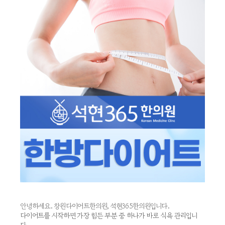
안녕하세요. 창원다이어트한의원, 석현365한의원입니다.
다이어트를 시작하면 가장 힘든 부분 중 하나가 바로 식욕 관리입니