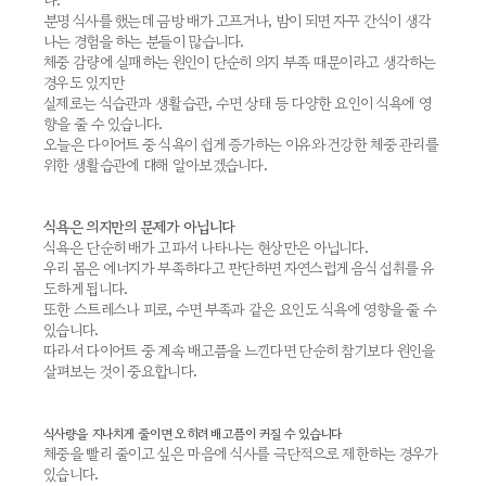
다.
분명 식사를 했는데 금방 배가 고프거나, 밤이 되면 자꾸 간식이 생각
나는 경험을 하는 분들이 많습니다.
체중 감량에 실패하는 원인이 단순히 의지 부족 때문이라고 생각하는
경우도 있지만
실제로는 식습관과 생활습관, 수면 상태 등 다양한 요인이 식욕에 영
향을 줄 수 있습니다.
오늘은 다이어트 중 식욕이 쉽게 증가하는 이유와 건강한 체중 관리를
위한 생활습관에 대해 알아보겠습니다.
식욕은 의지만의 문제가 아닙니다
식욕은 단순히 배가 고파서 나타나는 현상만은 아닙니다.
우리 몸은 에너지가 부족하다고 판단하면 자연스럽게 음식 섭취를 유
도하게 됩니다.
또한 스트레스나 피로, 수면 부족과 같은 요인도 식욕에 영향을 줄 수
있습니다.
따라서 다이어트 중 계속 배고픔을 느낀다면 단순히 참기보다 원인을
살펴보는 것이 중요합니다.
식사량을 지나치게 줄이면 오히려 배고픔이 커질 수 있습니다
체중을 빨리 줄이고 싶은 마음에 식사를 극단적으로 제한하는 경우가
있습니다.