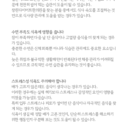
문에 천천히 씹어 먹는 습관이 도움이 될 수 있습니다.
창원다이어트한의원을 찾는 분들 중에서도 식사 속도를 조절하는 것
만으로 식사량 관리에 도움을 받는 경우가 있습니다.
수면 부족도 식욕에 영향을 줍니다
잠이 부족하면 다음 날 단 음식이나 고열량 음식을 더 찾게 되는 경우
가 있습니다.
충분한 수면은 신체 회복뿐 아니라 식습관 관리에도 중요한 요소입니
다.
늦은 취침과 불규칙한 생활패턴이 반복된다면 체중 관리가 어려워질
수 있으므로 규칙적인 수면 습관을 유지하는 것이 좋습니다.
스트레스성 식욕도 주의해야 합니다
배가 고프지 않은데도 음식이 생각나는 경우가 있습니다.
이러한 경우에는 실제 허기보다 스트레스나 감정적인 요인이 영향을
미쳤을 가능성도 있습니다.
특히 업무 스트레스나 피로가 쌓이면 단 음식이나 자극적인 음식을 찾
게 되는 경우가 많습니다.
식욕이 생길 때 정말 배가 고픈 것인지, 단순히 스트레스를 해소하기
위한 행동인지 구분해 보는 것도 도움이 될 수 있습니다.