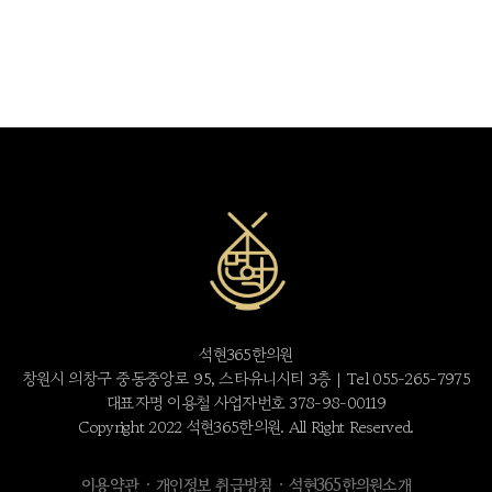
석현365한의원
창원시 의창구 중동중앙로 95, 스타유니시티 3층 | Tel 055-265-7975
대표자명 이용철 사업자번호 378-98-00119
Copyright 2022 석현365한의원. All Right Reserved.
·
·
이용약관
개인정보 취급방침
석현365한의원소개